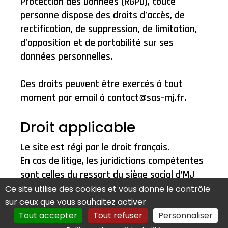
Protection des Données (RGPD), toute
personne dispose des droits d’accès, de
rectification, de suppression, de limitation,
d’opposition et de portabilité sur ses
données personnelles.
Ces droits peuvent être exercés à tout
moment par email à contact@sas-mj.fr.
Droit applicable
Le site est régi par le droit français.
En cas de litige, les juridictions compétentes
sont celles du ressort du siège social d’MJ
Valorisation, sauf disposition légale
Ce site utilise des cookies et vous donne le contrôle
contraire.
sur ceux que vous souhaitez activer
Tout accepter
Tout refuser
Personnaliser