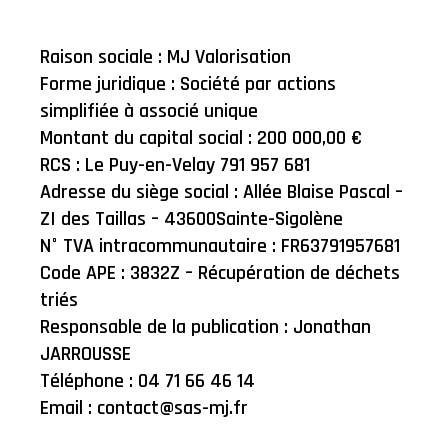
Raison sociale : MJ Valorisation
Forme juridique : Société par actions
simplifiée à associé unique
Montant du capital social : 200 000,00 €
RCS : Le Puy-en-Velay 791 957 681
Adresse du siège social : Allée Blaise Pascal –
ZI des Taillas – 43600Sainte-Sigolène
N° TVA intracommunautaire : FR63791957681
Code APE : 3832Z – Récupération de déchets
triés
Responsable de la publication : Jonathan
JARROUSSE
Téléphone : 04 71 66 46 14
Email : contact@sas-mj.fr